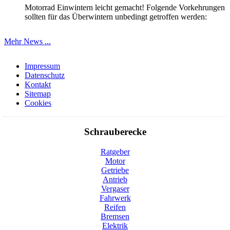
Motorrad Einwintern leicht gemacht! Folgende Vorkehrungen
sollten für das Überwintern unbedingt getroffen werden:
Mehr News ...
Impressum
Datenschutz
Kontakt
Sitemap
Cookies
Schrauberecke
Ratgeber
Motor
Getriebe
Antrieb
Vergaser
Fahrwerk
Reifen
Bremsen
Elektrik