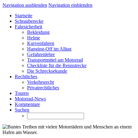
Navigation ausblenden
Navigation einblenden
Startseite
Schrauberecke
Fahrsicherheit
Bekleidung
Helme
Kurvenfahren
Hanging-Off im Alltag
Gefahrenlehre
Transportmittel am Motorrad
Checkliste für die Rennstrecke
Die Schrecksekunde
Rechtliches
Verkehrsrecht
Privatrechtliches
Touren
Motorrad-News
Kommentare
Suchen